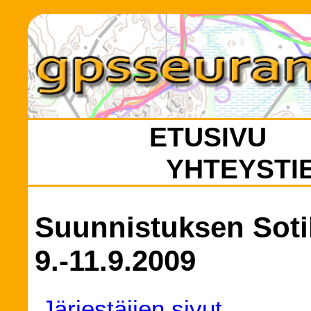
ETUSIVU
YHTEYSTI
Suunnistuksen Sotil
9.-11.9.2009
Järjestäjien sivut