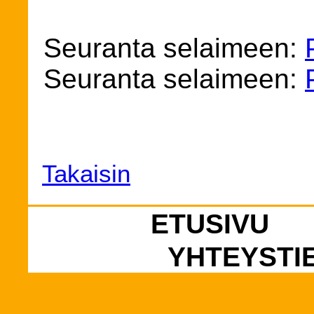
Seuranta selaimeen:
Seuranta selaimeen:
Takaisin
ETUSIVU
YHTEYSTI