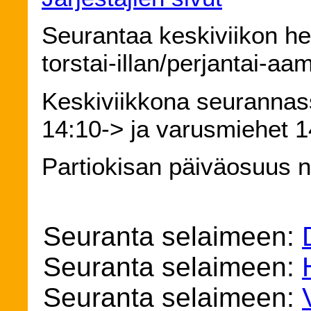
Seurantaa keskiviikon he
torstai-illan/perjantai-aa
Keskiviikkona seurannas
14:10-> ja varusmiehet 1
Partiokisan päiväosuus n
Seuranta selaimeen:
Seuranta selaimeen:
Seuranta selaimeen: