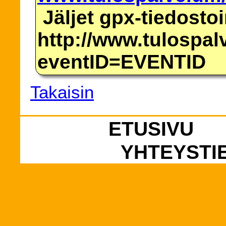
Jäljet gpx-tiedosto
http://www.tulospalv
eventID=EVENTID
Takaisin
ETUSIVU
YHTEYSTI