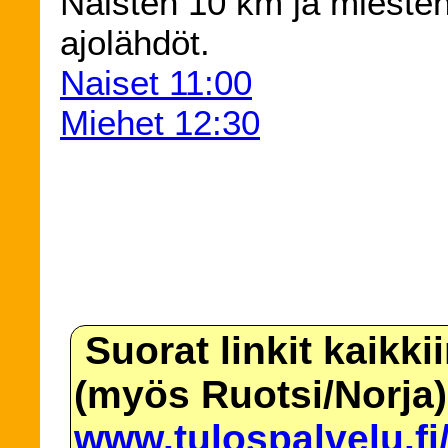
Naisten 10 km ja miesten
ajolähdöt.
Naiset 11:00
Miehet 12:30
Suorat linkit kaikki
(myös Ruotsi/Norja)
www.tulospalvelu.fi