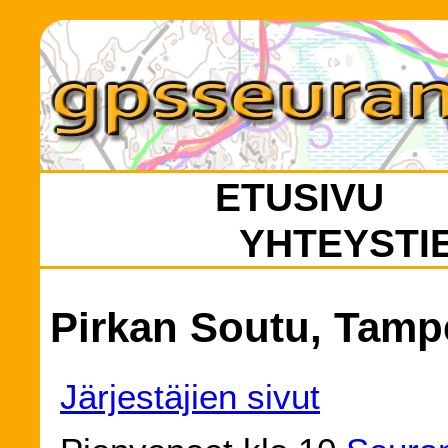
ETUSIVU
YHTEYSTI
Pirkan Soutu, Tamp
Järjestäjien sivut