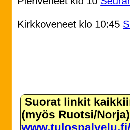
Pienveneet klo 10
Seura
Kirkkoveneet klo 10:45
S
Suorat linkit kaikki
(myös Ruotsi/Norja)
www.tulospalvelu.fi