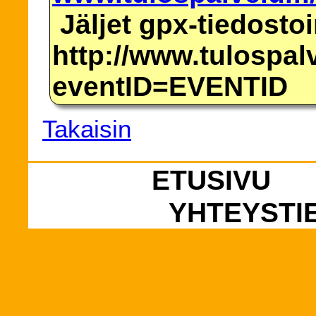
Jäljet gpx-tiedosto
http://www.tulospalv
eventID=EVENTID
Takaisin
ETUSIVU
YHTEYSTI