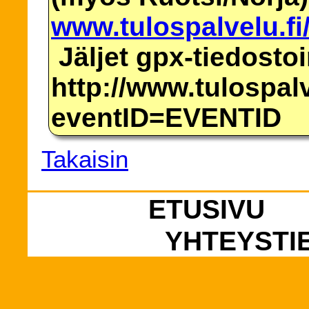
www.tulospalvelu.fi
Jäljet gpx-tiedosto
http://www.tulospalv
eventID=EVENTID
Takaisin
ETUSIVU
YHTEYSTI