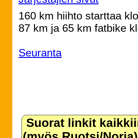
160 km hiihto starttaa klo
87 km ja 65 km fatbike kl
Seuranta
Suorat linkit kaikki
(myös Ruotsi/Norja)