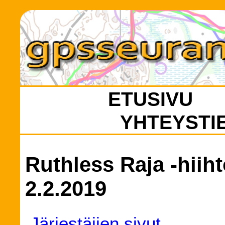
ETUSIVU
YHTEYSTI
Ruthless Raja -hiiht
2.2.2019
Järjestäjien sivut