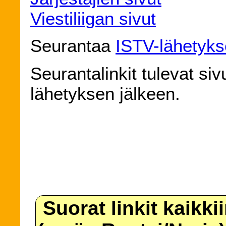
Viestiliigan sivut
Seurantaa
ISTV-lähetyks
Seurantalinkit tulevat siv
lähetyksen jälkeen.
Suorat linkit kaikki