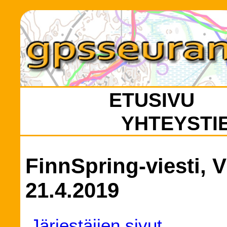
ETUSIVU
YHTEYSTI
FinnSpring-viesti, V
21.4.2019
Järjestäjien sivut