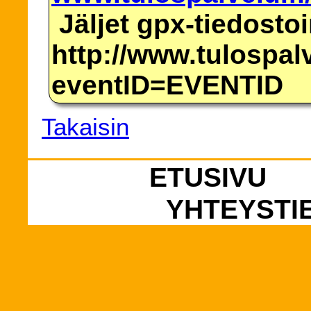
Jäljet gpx-tiedosto
http://www.tulospalv
eventID=EVENTID
Takaisin
ETUSIVU
YHTEYSTI