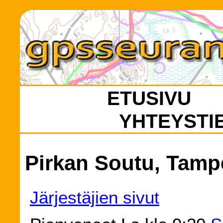
ETUSIVU
YHTEYSTI
Pirkan Soutu, Tampe
Järjestäjien sivut