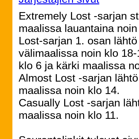
Extremely Lost -sarjan sta
maalissa lauantaina noin 
Lost-sarjan 1. osan lähtö 
välimaalissa noin klo 18-
klo 6 ja kärki maalissa no
Almost Lost -sarjan lähtö
maalissa noin klo 14.
Casually Lost -sarjan läht
maalissa noin klo 11.