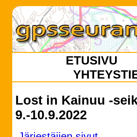
ETUSIVU
YHTEYSTI
Lost in Kainuu -sei
9.-10.9.2022
Järjestäjien sivut