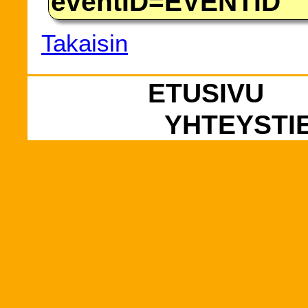
eventID=EVENTID
Takaisin
ETUSIVU
YHTEYSTI