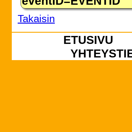
eventID=EVENTID
Takaisin
ETUSIVU
YHTEYSTI