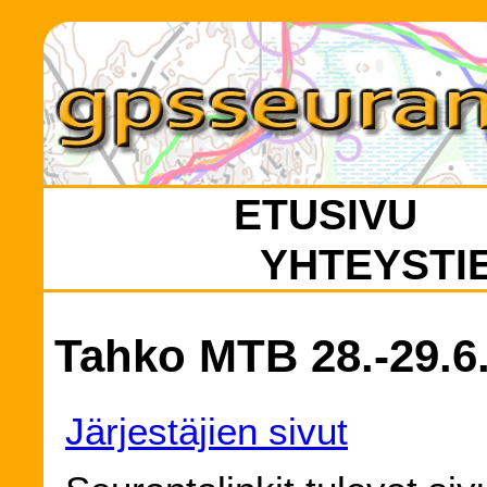
ETUSIVU
YHTEYSTI
Tahko MTB 28.-29.6
Järjestäjien sivut