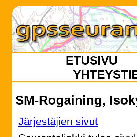
ETUSIVU
YHTEYSTI
SM-Rogaining, Isoky
Järjestäjien sivut