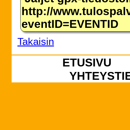
http://www.tulospalv
eventID=EVENTID
Takaisin
ETUSIVU
YHTEYSTI